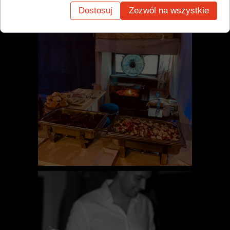
Dostosuj
Zezwól na wszystkie