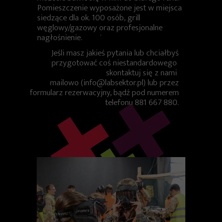
Pomieszczenie wyposażone jest w miejsca
siedzące dla ok. 100 osób, grill
węglowy/gazowy oraz profesjonalne
.
nagłośnienie.
Jeśli masz jakieś pytania lub chciałbyś
przygotować coś niestandardowego
skontaktuj się z nami
mailowo (info@labsektor.pl) lub przez
formularz rezerwacyjny, bądź pod numerem
telefonu 881 667 880.